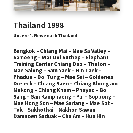
Thailand 1998
Unsere 1. Reise nach Thailand
Bangkok – Chiang Mai – Mae Sa Valley –
Samoeng – Wat Doi Suthep – Elephant
Training Center Chiang Dao – Thaton –
Mae Salong – Sam Yaek – Hin Taek –
Phadua – Doi Tung – Mae Sai – Goldenes
Dreieck – Chiang Saen – Chiang Khong am
Mekong – Chiang Kham – Phayao – Bo
Sang – San Kamphaeng – Pai – Soppong –
Mae Hong Son – Mae Sariang – Mae Sot –
Tak – Sukhothai – Nakhon Sawan –
Damnoen Saduak – Cha Am – Hua Hin