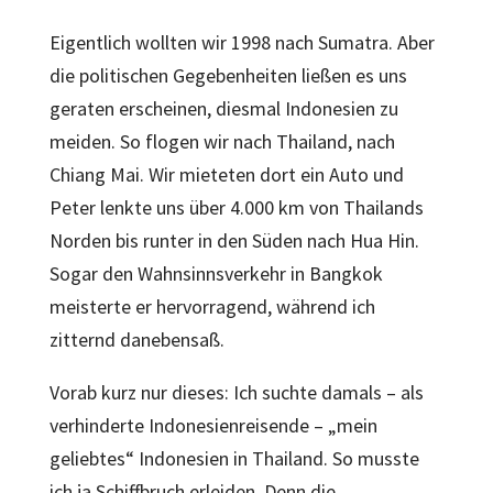
Eigentlich wollten wir 1998 nach Sumatra. Aber
die politischen Gegebenheiten ließen es uns
geraten erscheinen, diesmal Indonesien zu
meiden. So flogen wir nach Thailand, nach
Chiang Mai. Wir mieteten dort ein Auto und
Peter lenkte uns über 4.000 km von Thailands
Norden bis runter in den Süden nach Hua Hin.
Sogar den Wahnsinnsverkehr in Bangkok
meisterte er hervorragend, während ich
zitternd danebensaß.
Vorab kurz nur dieses: Ich suchte damals – als
verhinderte Indonesienreisende – „mein
geliebtes“ Indonesien in Thailand. So musste
ich ja Schiffbruch erleiden. Denn die